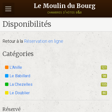
Le Moulin du Bourg
chambres d'hôtes b&b
Disponibilités
Retour à la
Réservation en ligne
Catégories
L'Anille
121
Le Babillard
98
La Chezelles
105
Le Doublier
80
Réservé