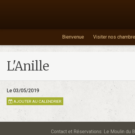
Bienvenue
Visiter nos chambr
L'Anille
Le 03/05/2019
AJOUTER AU CALENDRIER
Contact et Réservations: Le Moulin d