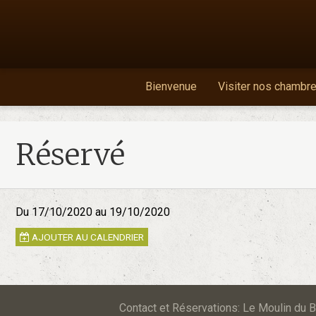
Bienvenue
Visiter nos chambr
Réservé
Du 17/10/2020
au 19/10/2020
AJOUTER AU CALENDRIER
Contact et Réservations: Le Moulin d