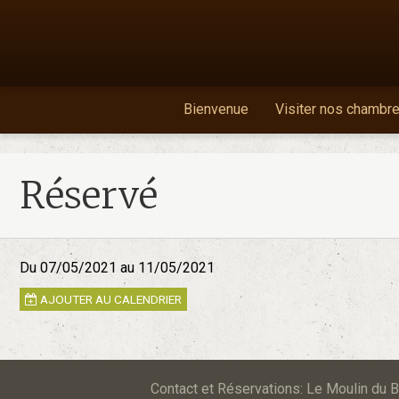
Bienvenue
Visiter nos chambr
Réservé
Du 07/05/2021
au 11/05/2021
AJOUTER AU CALENDRIER
Contact et Réservations: Le Moulin d