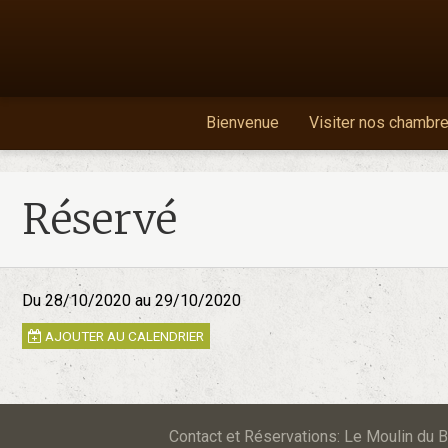
Bienvenue
Visiter nos chambr
Réservé
Du 28/10/2020
au 29/10/2020
AJOUTER AU CALENDRIER
Contact et Réservations: Le Moulin d