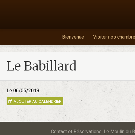
Bienvenue
Visiter nos chambr
Le Babillard
Le 06/05/2018
AJOUTER AU CALENDRIER
Contact et Réservations: Le Moulin d