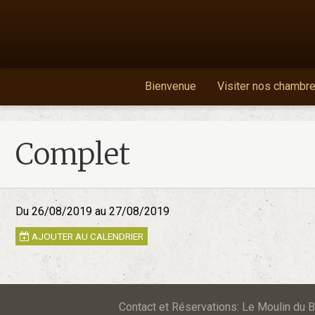
Bienvenue
Visiter nos chambr
Complet
Du 26/08/2019
au 27/08/2019
AJOUTER AU CALENDRIER
Contact et Réservations: Le Moulin d