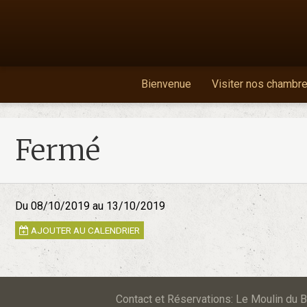
Bienvenue
Visiter nos chambr
Fermé
Du 08/10/2019
au 13/10/2019
AJOUTER AU CALENDRIER
Contact et Réservations: Le Moulin d